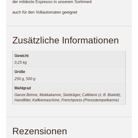
der mildeste Espresso in unserem Sortiment
auch für den Vollautomaten geeignet
Zusätzliche Informationen
Gewicht
0,25 kg
Größe
250 g, 500 g
Mahlgrad
Ganze Bohne, Mokkakanne, Siebträger, Cafétiere (z. B. Bialetti),
Handfilter, Kaffeemaschine, Frenchpress (Pressstempelkanne)
Rezensionen