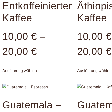
Entkoffeinierter
Äthiopi
Kaffee
Kaffee
10,00
€
–
10,00
€
20,00
€
20,00
€
Ausführung wählen
Ausführung wählen
Guatemala –
Guatem