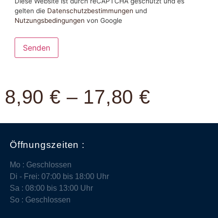
Diese Website ist durch reCAPTCHA geschützt und es
gelten die
Datenschutzbestimmungen
und
Nutzungsbedingungen
von Google
8,90
€
–
17,80
€
Öffnungszeiten :
Mo : Geschlossen
Di - Frei: 07:00 bis 18:00 Uhr
Sa : 08:00 bis 13:00 Uhr
So : Geschlossen