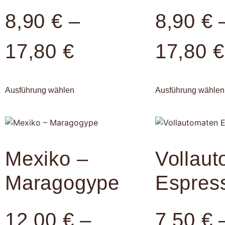
8,90
€
–
8,90
€
17,80
€
17,80
€
Ausführung wählen
Ausführung wählen
Mexiko –
Vollau
Maragogype
Espres
12,00
€
–
7,50
€