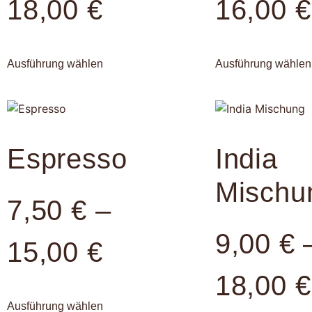
18,00
€
16,00
€
Ausführung wählen
Ausführung wählen
Espresso
India
Mischu
7,50
€
–
9,00
€
15,00
€
18,00
€
Ausführung wählen