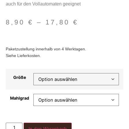
auch für den Vollautomaten geeignet
8,90
€
–
17,80
€
Paketzustellung innerhalb von 4 Werktagen.
Siehe Lieferkosten.
Größe
Mahlgrad
In den Warenkorb