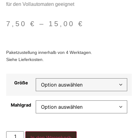
für den Vollautomaten geeignet
7,50
€
–
15,00
€
Paketzustellung innerhalb von 4 Werktagen.
Siehe Lieferkosten.
Größe
Mahlgrad
In den Warenkorb