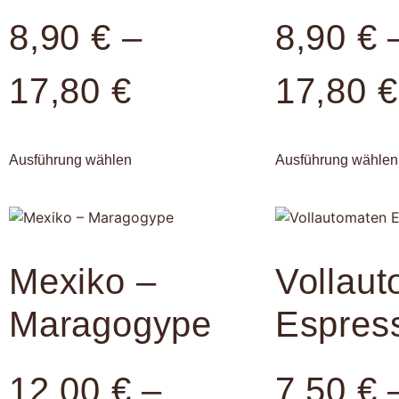
8,90
€
–
8,90
€
17,80
€
17,80
€
Ausführung wählen
Ausführung wählen
Mexiko –
Vollau
Maragogype
Espres
12,00
€
–
7,50
€