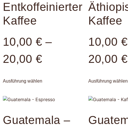
Entkoffeinierter
Äthiopi
Kaffee
Kaffee
10,00
€
–
10,00
€
20,00
€
20,00
€
Ausführung wählen
Ausführung wählen
Guatemala –
Guatem