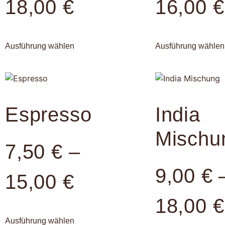
18,00
€
16,00
€
Ausführung wählen
Ausführung wählen
Espresso
India
Mischu
7,50
€
–
9,00
€
15,00
€
18,00
€
Ausführung wählen