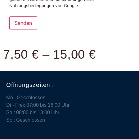
Nutzungsbedingungen
von Google
7,50
€
–
15,00
€
Öffnungszeiten :
Mo : Geschlossen
Di - Frei: 07:00 bis 18:00 Uhr
Sa : 08:00 bis 13:00 Uhr
So : Geschlossen