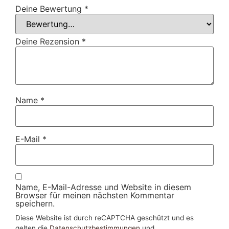
Deine Bewertung
*
Deine Rezension
*
Name
*
E-Mail
*
Name, E-Mail-Adresse und Website in diesem
Browser für meinen nächsten Kommentar
speichern.
Diese Website ist durch reCAPTCHA geschützt und es
gelten die
Datenschutzbestimmungen
und