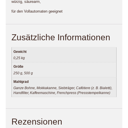
würzig, säurearm,
für den Vollautomaten geeignet
Zusätzliche Informationen
Gewicht
0,25 kg
Größe
250 g, 500 g
Mahlgrad
Ganze Bohne, Mokkakanne, Siebträger, Cafétiere (z. B. Bialetti),
Handfilter, Kaffeemaschine, Frenchpress (Pressstempelkanne)
Rezensionen